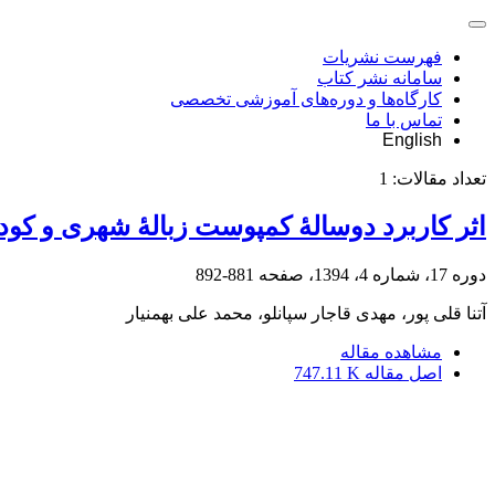
فهرست نشریات
سامانه نشر کتاب
کارگاه‌ها و دوره‌های آموزشی تخصصی
تماس با ما
English
تعداد مقالات:
1
اثر کاربرد دوسالۀ کمپوست زبالۀ شهری و کود
دوره 17، شماره 4، 1394، صفحه
881-892
آتنا قلی پور، مهدی قاجار سپانلو، محمد علی بهمنیار
مشاهده مقاله
اصل مقاله
747.11 K