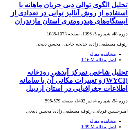
تحلیل الگوی توالی دبی جریان ماهانه با
استفاده از روش آنالیز توانی در تعدادی از
ایستگاه‌های هیدرومتری استان مازندران
دوره 48، شماره 5، 1396، صفحه
1073-1085
رئوف مصطفی زاده، خدیجه حاجی، محسن ذبیحی
مشاهده مقاله
اصل مقاله
1.16 M
تحلیل شاخص تمرکز آبدهی رودخانه
(WYCI) و تغییرات مکانی آن با سامانه
اطلاعات جغرافیایی در استان اردبیل‎‎
دوره 54، شماره 4، تیر 1402، صفحه
579-595
امیرحسین قربانی، رئوف مصطفی زاده، محسن ذبیحی
مشاهده مقاله
اصل مقاله
1.99 M