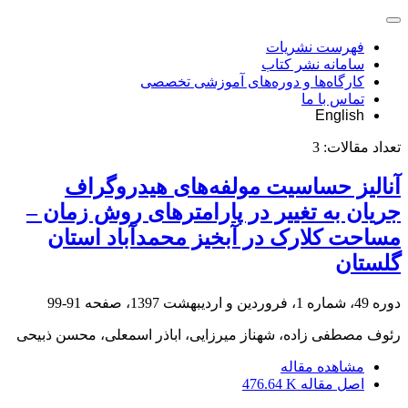
فهرست نشریات
سامانه نشر کتاب
کارگاه‌ها و دوره‌های آموزشی تخصصی
تماس با ما
English
تعداد مقالات:
3
آنالیز حساسیت مولفه‌های هیدروگراف
جریان به تغییر در پارامترهای روش زمان –
مساحت کلارک در آبخیز محمدآباد استان
گلستان
دوره 49، شماره 1، فروردین و اردیبهشت 1397، صفحه
91-99
رئوف مصطفی زاده، شهناز میرزایی، اباذر اسمعلی، محسن ذبیحی
مشاهده مقاله
اصل مقاله
476.64 K