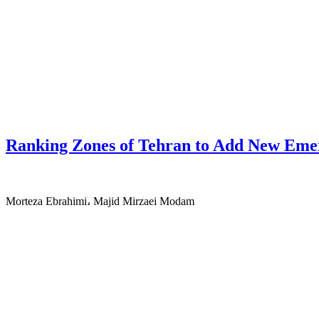
Ranking Zones of Tehran to Add New Eme
Morteza Ebrahimi، Majid Mirzaei Modam