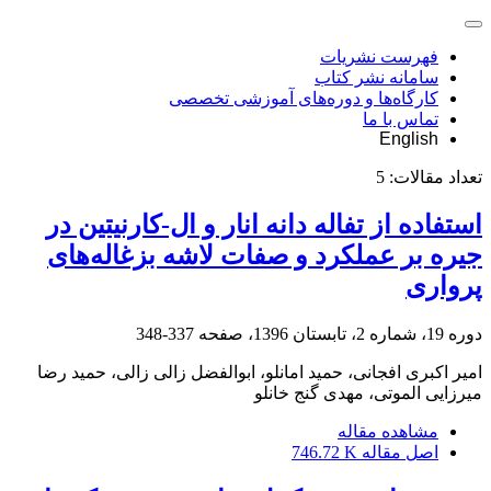
فهرست نشریات
سامانه نشر کتاب
کارگاه‌ها و دوره‌های آموزشی تخصصی
تماس با ما
English
تعداد مقالات:
5
استفاده از تفاله دانه انار و ال-کارنیتین در
جیره بر عملکرد و صفات لاشه بزغاله‌های
پرواری
دوره 19، شماره 2، تابستان 1396، صفحه
337-348
امیر اکبری افجانی، حمید امانلو، ابوالفضل زالی زالی، حمید رضا
میرزایی الموتی، مهدی گنج خانلو
مشاهده مقاله
اصل مقاله
746.72 K