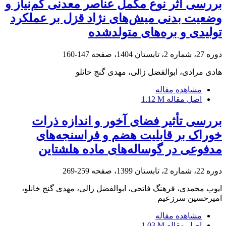
بررسی اثر نوع مکمل عناصر معدنی کم‌نیاز و
وضعیت بدنی میش‌های نژاد قزل بر عملکرد
تولیدی و بره‌های متولدشده
دوره 27، شماره 2، تابستان 1404، صفحه
147-160
هادی مرادی، ابوالفضل زالی، مهدی گنج خانلو
مشاهده مقاله
اصل مقاله
1.12 M
بررسی تأثیر فضای آخور و اندازه ذرات
خوراک بر قابلیت هضم و فراسنجه‌های
مدفوعی در گوساله‌های ماده هلشتاین
دوره 22، شماره 2، تابستان 1399، صفحه
259-269
ایوب محمدی، فرهنگ فاتحی، ابوالفضل زالی، مهدی گنج خانلو،
امیرحسین سرزعیم
مشاهده مقاله
اصل مقاله
1.03 M