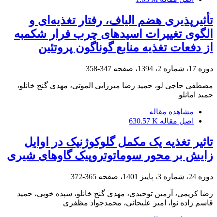
تأثیرپذیری هضم الیاف، رفتار تغذیه‌ای و
الگوی تغییرات اسیدهای چرب فرار شکمبه
از دفعات تغذیه منابع گوناگون پروتئین
دوره 17، شماره 2، 1394، صفحه
347-358
مصطفی حاجی لو، حمید رضا میرزایی الموتی، مهدی گنج خانلو،
حمید امانلو
مشاهده مقاله
اصل مقاله
630.57 K
تاثیر تغذیه یک مکمل گلوکوژنیک در اوایل
زایش بر محور سوماتوتروپیک گاوهای شیری
دوره 24، شماره 3، پاییز 1401، صفحه
365-372
رضا کریمی، آرمین توحیدی، مهدی گنج خانلو، سپده خویی، حمید
قاسم زاده نوا، امیر علیجانی، محمدجواد مظفری