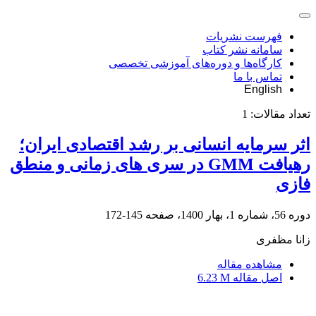
فهرست نشریات
سامانه نشر کتاب
کارگاه‌ها و دوره‌های آموزشی تخصصی
تماس با ما
English
تعداد مقالات:
1
اثر سرمایه انسانی بر رشد اقتصادی ایران؛
رهیافت GMM در سری های زمانی و منطق
فازی
دوره 56، شماره 1، بهار 1400، صفحه
145-172
زانا مظفری
مشاهده مقاله
اصل مقاله
6.23 M