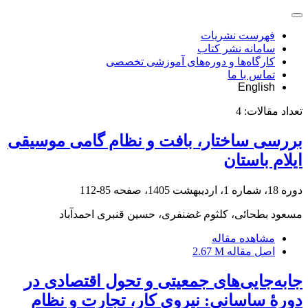
فهرست نشریات
سامانه نشر کتاب
کارگاه‌ها و دوره‌های آموزشی تخصصی
تماس با ما
English
تعداد مقالات:
4
بررسی ساختار، بافت و نظام گامی موسیقی
ایلام باستان
دوره 18، شماره 1، اردیبهشت 1405، صفحه
85-112
مسعود بطحائی، کلثوم غضنفری، حسین قنبری احمدآباد
مشاهده مقاله
اصل مقاله
2.67 M
جابه‌جایی‌های جمعیتی و تحول اقتصادی در
دورۀ ساسانی: نیروی کار، تجارت و نظام