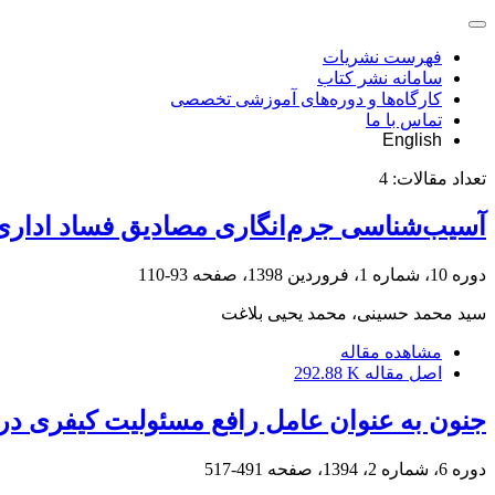
فهرست نشریات
سامانه نشر کتاب
کارگاه‌ها و دوره‌های آموزشی تخصصی
تماس با ما
English
تعداد مقالات:
4
آسیب‌شناسی جرم‌انگاری مصادیق فساد اداری در
دوره 10، شماره 1، فروردین 1398، صفحه
93-110
سید محمد حسینی، محمد یحیی بلاغت
مشاهده مقاله
اصل مقاله
292.88 K
جنون به عنوان عامل رافع مسئولیت کیفری در 
دوره 6، شماره 2، 1394، صفحه
491-517