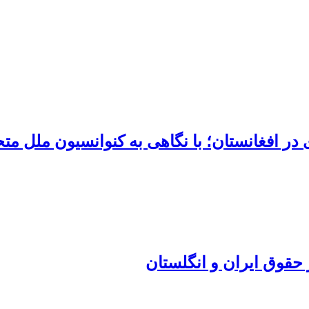
 افغانستان؛ با نگاهی به کنوانسیون ملل متحد
حقوق ایران و انگلستان