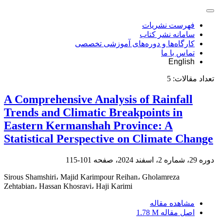
فهرست نشریات
سامانه نشر کتاب
کارگاه‌ها و دوره‌های آموزشی تخصصی
تماس با ما
English
تعداد مقالات:
5
A Comprehensive Analysis of Rainfall
Trends and Climatic Breakpoints in
Eastern Kermanshah Province: A
Statistical Perspective on Climate Change
دوره 29، شماره 2، اسفند 2024، صفحه
101-115
Sirous Shamshiri، Majid Karimpour Reihan، Gholamreza
Zehtabian، Hassan Khosravi، Haji Karimi
مشاهده مقاله
اصل مقاله
1.78 M