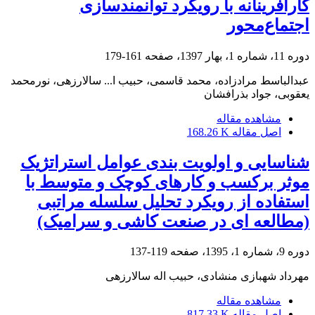
کارآفرینانه با رویکرد توانمندسازی
اجتماع‌محور
دوره 11، شماره 1، بهار 1397، صفحه
161-179
عبدالباسط مرادزاده، محمد قاسمی، حبیب ا... سالارزهی، نورمحمد
یعقوبی، جواد بذرافشان
مشاهده مقاله
اصل مقاله
168.26 K
شناسایی و اولویت بندی عوامل استراتژیک
موثر برکسب و کارهای کوچک و متوسط با
استفاده از رویکرد تحلیل سلسله مراتبی
(مطالعه ای در صنعت کاشی و سرامیک)
دوره 9، شماره 1، 1395، صفحه
119-137
مهرداد شهبازی منشادی، حبیب اله سالارزهی
مشاهده مقاله
اصل مقاله
817.33 K