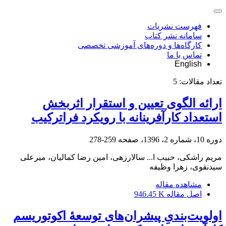
فهرست نشریات
سامانه نشر کتاب
کارگاه‌ها و دوره‌های آموزشی تخصصی
تماس با ما
English
تعداد مقالات:
5
ارائه الگوی تعیین و استقرار اثربخش
استعداد کارآفرینانه با رویکرد فراترکیب
دوره 10، شماره 2، 1396، صفحه
259-278
مریم راشکی، حبیب ا... سالارزهی، امین رضا کمالیان، میرعلی
سیدنقوی، زهرا وظیفه
مشاهده مقاله
اصل مقاله
946.45 K
اولویت‌بندیِ پیشران‌های توسعۀ‌ اکوتوریسم