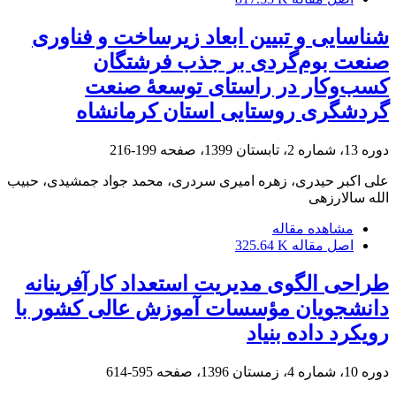
شناسایی و تبیین ابعاد زیرساخت و فناوری
صنعت‌ بوم‌گردی بر جذب فرشتگان
کسب‌و‌کار در راستای توسعۀ صنعت
گردشگری روستایی استان کرمانشاه
دوره 13، شماره 2، تابستان 1399، صفحه
199-216
علی اکبر حیدری، زهره امیری سردری، محمد جواد جمشیدی، حبیب
الله سالارزهی
مشاهده مقاله
اصل مقاله
325.64 K
طراحی الگوی مدیریت استعداد کارآفرینانه
دانشجویان مؤسسات آموزش عالی کشور با
رویکرد داده بنیاد
دوره 10، شماره 4، زمستان 1396، صفحه
595-614