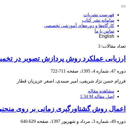
فهرست نشریات
سامانه نشر کتاب
کارگاه‌ها و دوره‌های آموزشی تخصصی
تماس با ما
English
تعداد مقالات:
3
ارزیابی عملکرد روش پردازش تصویر در تخمین
دوره 47، شماره 4، 1395، صفحه
711-722
فرزام حسن نژاد شریفی، امیر صمدی، اصغر عزیزیان قطار
مشاهده مقاله
اصل مقاله
1.34 M
اعمال روش گشتاور‌گیری زمانی بر روی منحنی
دوره 49، شماره 3، مرداد و شهریور 1397، صفحه
629-640