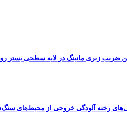
 ضریب زبری مانینگ در لایه سطحی بستر رودخ
‌های رخنه آلودگی خروجی از محیط‌های سنگ‌دا