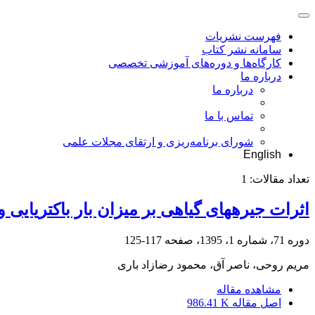
فهرست نشریات
سامانه نشر کتاب
کارگاه‌ها و دوره‌های آموزشی تخصصی
درباره ما
درباره ما
تماس با ما
شورای برنامه‌ریزی و ارتقای مجلات علمی
English
تعداد مقالات:
1
اثرات جیرههای گیاهی بر میزان بار باکتریایی و تر
دوره 71، شماره 1، 1395، صفحه
117-125
مریم روحی، ناصر آق، محمود رضازاد باری
مشاهده مقاله
اصل مقاله
986.41 K