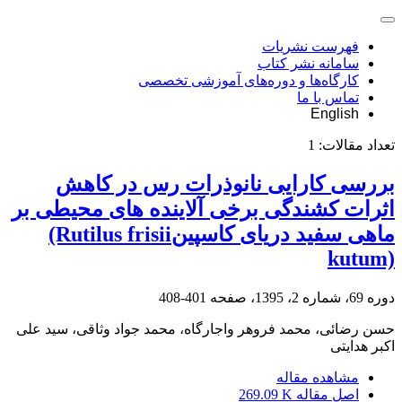
فهرست نشریات
سامانه نشر کتاب
کارگاه‌ها و دوره‌های آموزشی تخصصی
تماس با ما
English
تعداد مقالات:
1
بررسی کارایی نانوذرات رس در کاهش
اثرات کشندگی برخی آلاینده های ‏محیطی بر
ماهی سفید دریای کاسپین‎(Rutilus frisii
kutum)‎
دوره 69، شماره 2، 1395، صفحه
401-408
حسن رضائی، محمد فروهر واجارگاه، محمد جواد وثاقی، سید علی
اکبر هدایتی
مشاهده مقاله
اصل مقاله
269.09 K