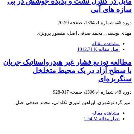
مایل در کنترل نشت و پدیدة جوشش در پی
سازه‏ های آبی
دوره 46، شماره 1، 1394، صفحه
59-70
مهدی یوسفی، محمد صدقی اصل، منصور پرویزی
مشاهده مقاله
اصل مقاله
1012.71 K
مطالعه توزیع فشار غیر هیدرواستاتیک جریان
با سطح آزاد در یک محیط متخلخل
سنگریزه‌ای
دوره 48، شماره 4، 1396، صفحه
917-928
امیر گرد نوشهری، ابراهیم امیری تکلدانی، محمد صدقی اصل
مشاهده مقاله
اصل مقاله
1.54 M