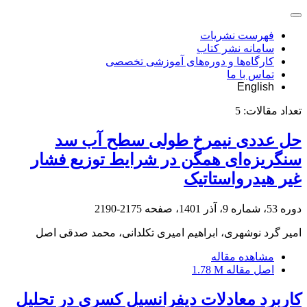
فهرست نشریات
سامانه نشر کتاب
کارگاه‌ها و دوره‌های آموزشی تخصصی
تماس با ما
English
تعداد مقالات:
5
حل عددی نیمرخ طولی سطح آب سد
سنگریزه‌ای همگن در شرایط توزیع فشار
غیر هیدرواستاتیک
دوره 53، شماره 9، آذر 1401، صفحه
2175-2190
امیر گرد نوشهری، ابراهیم امیری تکلدانی، محمد صدقی اصل
مشاهده مقاله
اصل مقاله
1.78 M
کاربرد معادلات دیفرانسیل کسری در تحلیل