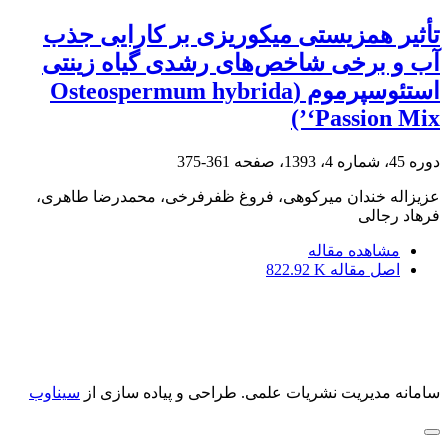
تأثیر همزیستی میکوریزی بر کارایی جذب
آب و برخی شاخص‌های رشدی گیاه زینتی
استئوسپرموم (Osteospermum hybrida
‘Passion Mix’)
دوره 45، شماره 4، 1393، صفحه
361-375
عزیزاله خندان میرکوهی، فروغ ظفرفرخی، محمدرضا طاهری،
فرهاد رجالی
مشاهده مقاله
اصل مقاله
822.92 K
سامانه مدیریت نشریات علمی.
طراحی و پیاده سازی از
سیناوب