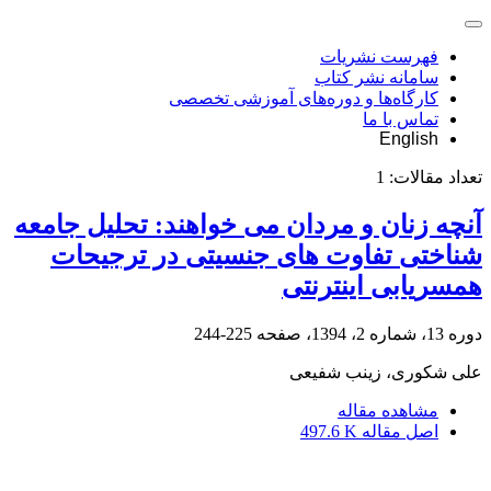
فهرست نشریات
سامانه نشر کتاب
کارگاه‌ها و دوره‌های آموزشی تخصصی
تماس با ما
English
تعداد مقالات:
1
آنچه زنان و مردان می خواهند: تحلیل جامعه
شناختی تفاوت های جنسیتی در ترجیحات
همسریابی اینترنتی
دوره 13، شماره 2، 1394، صفحه
225-244
علی شکوری، زینب شفیعی
مشاهده مقاله
اصل مقاله
497.6 K