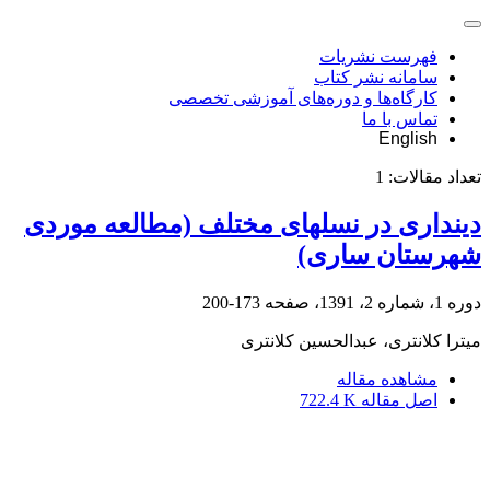
فهرست نشریات
سامانه نشر کتاب
کارگاه‌ها و دوره‌های آموزشی تخصصی
تماس با ما
English
تعداد مقالات:
1
دینداری در نسلهای مختلف (مطالعه موردی
شهرستان ساری)
دوره 1، شماره 2، 1391، صفحه
173-200
میترا کلانتری، عبدالحسین کلانتری
مشاهده مقاله
اصل مقاله
722.4 K