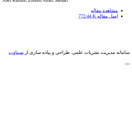
Asef Karimi، Zohreh Amiri Sardari
مشاهده مقاله
اصل مقاله
772.44 K
سامانه مدیریت نشریات علمی.
طراحی و پیاده سازی از
سیناوب