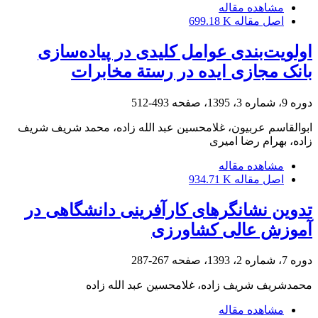
مشاهده مقاله
اصل مقاله
699.18 K
اولویت‌بندی عوامل کلیدی در پیاده‌سازی
بانک مجازی ایده در رستة مخابرات
دوره 9، شماره 3، 1395، صفحه
493-512
ابوالقاسم عربیون، غلامحسین عبد الله زاده، محمد شریف شریف
زاده، بهرام رضا امیری
مشاهده مقاله
اصل مقاله
934.71 K
تدوین نشانگرهای کارآفرینی دانشگاهی در
آموزش عالی کشاورزی
دوره 7، شماره 2، 1393، صفحه
267-287
محمدشریف شریف زاده، غلامحسین عبد الله زاده
مشاهده مقاله