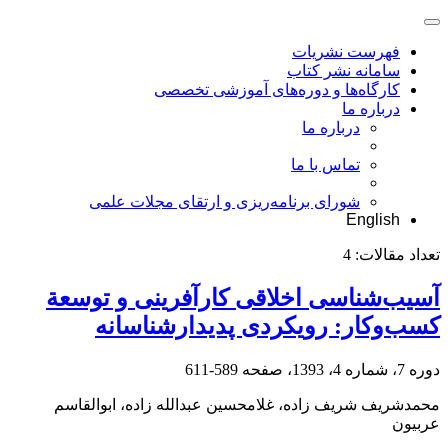
فهرست نشریات
سامانه نشر کتاب
کارگاه‌ها و دوره‌های آموزشی تخصصی
درباره ما
درباره ما
تماس با ما
شورای برنامه‌ریزی و ارتقای مجلات علمی
English
تعداد مقالات:
4
آسیب‌شناسی اخلاقی کارآفرینی و توسعة
کسب‌وکار: رویکردی پدیدارشناسانه
دوره 7، شماره 4، 1393، صفحه
589-611
محمدشریف شریف زاده، غلامحسین عبدالله زاده، ابوالقاسم
عربیون