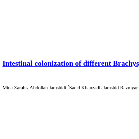
Intestinal colonization of different Brachys
Mina Zarabi، Abdollah Jamshidi، ُSaeid Khanzadi، Jamshid Razmyar