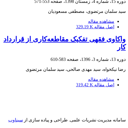
دوره 15، شماره 4، زمستان 1398، صفحه
553-571
سید سلمان مرتضوی، مصطفی مسعودیان
مشاهده مقاله
اصل مقاله
329.19 K
واکاوی فقهی تفکیک مقاطعه‌کاری از قرارداد
کار
دوره 13، شماره 3، 1396، صفحه
583-610
رضا نیکخواه، سید مهدی صالحی، سید سلمان مرتضوی
مشاهده مقاله
اصل مقاله
319.42 K
سامانه مدیریت نشریات علمی.
طراحی و پیاده سازی از
سیناوب