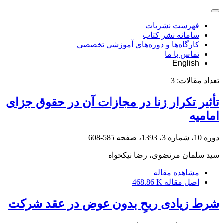
فهرست نشریات
سامانه نشر کتاب
کارگاه‌ها و دوره‌های آموزشی تخصصی
تماس با ما
English
تعداد مقالات:
3
تأثیر تکرار زنا در مجازات آن در حقوق جزای
امامیه
دوره 10، شماره 3، 1393، صفحه
585-608
سید سلمان مرتضوی، رضا نیکخواه
مشاهده مقاله
اصل مقاله
468.86 K
شرط زیادی ربحِ بدون عوض در عقد شرکت