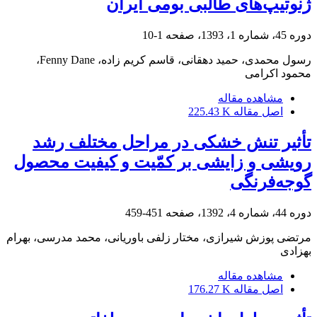
ژنوتیپ‌های طالبی بومی ایران
دوره 45، شماره 1، 1393، صفحه
1-10
رسول محمدی، حمید دهقانی، قاسم کریم زاده، Fenny Dane،
محمود اکرامی
مشاهده مقاله
اصل مقاله
225.43 K
تأثیر تنش خشکی در مراحل مختلف رشد
رویشی و زایشی بر کمّیت و کیفیت محصول
گوجه‌فرنگی
دوره 44، شماره 4، 1392، صفحه
451-459
مرتضی پوزش شیرازی، مختار زلفی باوریانی، محمد مدرسی، بهرام
بهزادی
مشاهده مقاله
اصل مقاله
176.27 K