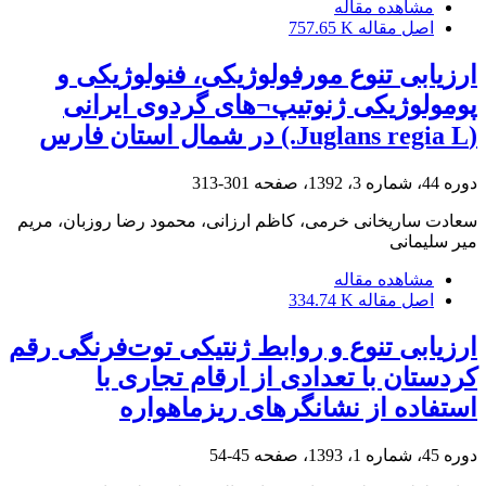
مشاهده مقاله
اصل مقاله
757.65 K
ارزیابی تنوع مورفولوژیکی، فنولوژیکی و
پومولوژیکی ژنوتیپ¬های گردوی ایرانی
(Juglans regia L.) در شمال استان فارس
دوره 44، شماره 3، 1392، صفحه
301-313
سعادت ساریخانی خرمی، کاظم ارزانی، محمود رضا روزبان، مریم
میر سلیمانی
مشاهده مقاله
اصل مقاله
334.74 K
ارزیابی تنوع و روابط ژنتیکی توت‌فرنگی رقم
کردستان با تعدادی از ارقام تجاری‌ با
استفاده از نشانگرهای ریز‏ماهواره
دوره 45، شماره 1، 1393، صفحه
45-54