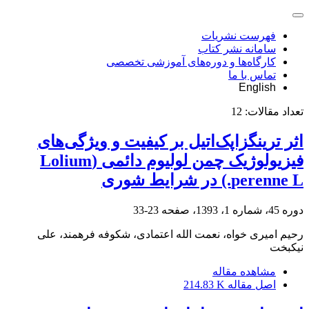
فهرست نشریات
سامانه نشر کتاب
کارگاه‌ها و دوره‌های آموزشی تخصصی
تماس با ما
English
تعداد مقالات:
12
اثر ترینگزاپک‌اتیل بر کیفیت و ویژگی‌های
فیزیولوژیک چمن لولیوم دائمی (Lolium
perenne L.) در شرایط شوری
دوره 45، شماره 1، 1393، صفحه
23-33
رحیم امیری خواه، نعمت الله اعتمادی، شکوفه فرهمند، علی
نیکبخت
مشاهده مقاله
اصل مقاله
214.83 K