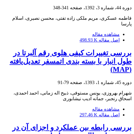
دوره 44، شماره 3، 1392، صفحه
341-348
فاطمه عسکری، مریم ملکی زاده تفتی، محسن نصیری، اسلام
پارسا
مشاهده مقاله
اصل مقاله
498.93 K
بررسی تغییرات کیفی هلوی رقم آلبرتا در
طول انبار با بسته ‏بندی اتمسفر تعدیل‌یافته
(MAP)
دوره 45، شماره 1، 1393، صفحه
79-91
شهرام بهروزی، یونس مستوفی، ذبیح اله زمانی، احمد احمدی،
اسحاق رنجبر، جمانه ادیب نیشابوری
مشاهده مقاله
اصل مقاله
297.46 K
بررسی رابطه بین عملکرد و اجزای آن در