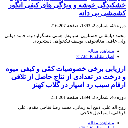
خشکیدگی خوشه و ویژگی‏ های کیفی انگور
کشمشی بی‏ دانه
دوره 45، شماره 2، 1393، صفحه
207-216
محمد دیلمقانی حسنلویی، سیاوش همتی عسگرآبادتپه، حامد دولتی،
ولی عاقلی مغانجوقی، یوسف نیکخواهی دستجردی
مشاهده مقاله
اصل مقاله
757.65 K
ارزیابی برخی خصوصیات کمّی و کیفی میوه
و درخت در تعدادی از نتاج حاصل از تلاقی
ارقام سیب رد اسپار در گلاب کهنز
دوره 46، شماره 2، 1394، صفحه
201-211
روح اله علی، ذبیح اله زمانی، محمد رضا فتاحی مقدم، علی
قرقانی، اسماعیل فلاحی
مشاهده مقاله