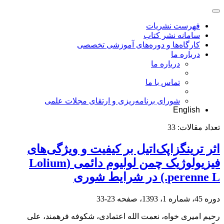
فهرست نشریات
سامانه نشر کتاب
کارگاه‌ها و دوره‌های آموزشی تخصصی
درباره ما
درباره ما
تماس با ما
شورای برنامه‌ریزی و ارتقای مجلات علمی
English
تعداد مقالات:
33
اثر ترینگزاپک‌اتیل بر کیفیت و ویژگی‌های
فیزیولوژیک چمن لولیوم دائمی (Lolium
perenne L.) در شرایط شوری
دوره 45، شماره 1، 1393، صفحه
23-33
رحیم امیری خواه، نعمت الله اعتمادی، شکوفه فرهمند، علی