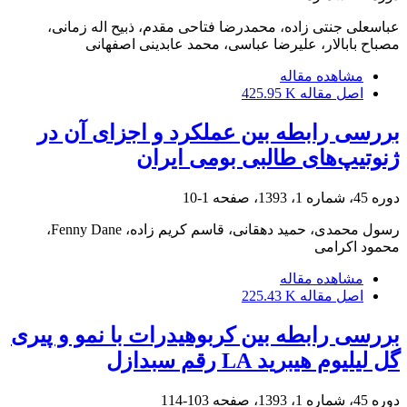
عباسعلی جنتی زاده، محمدرضا فتاحی مقدم، ذبیح اله زمانی،
مصباح بابالار، علیرضا عباسی، محمد عابدینی اصفهانی
مشاهده مقاله
اصل مقاله
425.95 K
بررسی رابطه بین عملکرد و اجزای آن در
ژنوتیپ‌های طالبی بومی ایران
دوره 45، شماره 1، 1393، صفحه
1-10
رسول محمدی، حمید دهقانی، قاسم کریم زاده، Fenny Dane،
محمود اکرامی
مشاهده مقاله
اصل مقاله
225.43 K
بررسی رابطه بین کربوهیدرات با نمو و پیری
گل لیلیوم هیبرید LA رقم سبدازل
دوره 45، شماره 1، 1393، صفحه
103-114