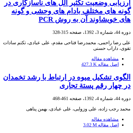
ارزیابی وضعیت تکثیر آلل های ناسازگاری در
گونه های مختلف بادام های وحشی و گونه
های خویشاوند آن به روش PCR
دوره 44، شماره 3، 1392، صفحه
315-328
علی رضا راحمی، محمدرضا فتاحی مقدم، علی عبادی، تکتم سادات
تقوی، داراب حسنی
مشاهده مقاله
اصل مقاله
427.3 K
الگوی تشکیل میوه در ارتباط با رشد تخمدان
در چهار ‌رقم پستة تجاری
دوره 44، شماره 4، 1392، صفحه
461-468
محمد رجب زاده، علی وزوایی، علی عبادی، بهمن پناهی
مشاهده مقاله
اصل مقاله
3.02 M