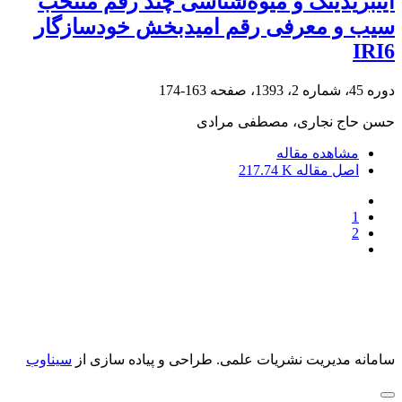
اینبریدینگ و میوه‌شناسی چند رقم منتخب
سیب و معرفی رقم امیدبخش خودسازگار
IRI6
دوره 45، شماره 2، 1393، صفحه
163-174
حسن حاج نجاری، مصطفی مرادی
مشاهده مقاله
اصل مقاله
217.74 K
1
2
سامانه مدیریت نشریات علمی.
طراحی و پیاده سازی از
سیناوب