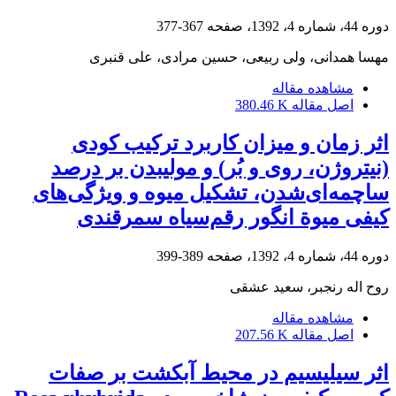
دوره 44، شماره 4، 1392، صفحه
367-377
مهسا همدانی، ولی ربیعی، حسین مرادی، علی قنبری
مشاهده مقاله
اصل مقاله
380.46 K
اثر زمان و میزان کاربرد ترکیب کودی
(نیتروژن، روی و بُر) و مولیبدن بر درصد
ساچمه‌ای‌شدن، تشکیل میوه و ویژگی‌های
کیفی میوة انگور رقم‌سیاه سمرقندی
دوره 44، شماره 4، 1392، صفحه
389-399
روح اله رنجبر، سعید عشقی
مشاهده مقاله
اصل مقاله
207.56 K
اثر سیلیسیم در محیط آبکشت بر صفات