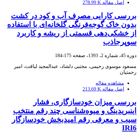
اصل مقاله
278.99 K
بررسی کارایی مصرف آب و کود در کشت
بدون خاک گوجه‌‏‌فرنگی گلخانه‏‌ای با استفاده
از خشکی‏‌دهی قسمتی از ریشه و کاربرد
سوپرجاذب
دوره 45، شماره 2، 1393، صفحه
175-184
مسعود موسوی رحیمی، مجتبی دلشاد، عبدالمجید لیاقت، امیر
رحمتیان
مشاهده مقاله
اصل مقاله
213.69 K
بررسی میزان خودسازگاری، فشار
اینبریدینگ و میوه‌شناسی چند رقم منتخب
سیب و معرفی رقم امیدبخش خودسازگار
IRI6