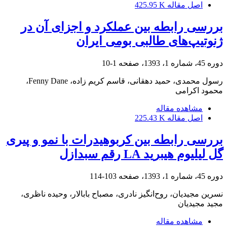
اصل مقاله
425.95 K
بررسی رابطه بین عملکرد و اجزای آن در
ژنوتیپ‌های طالبی بومی ایران
دوره 45، شماره 1، 1393، صفحه
1-10
رسول محمدی، حمید دهقانی، قاسم کریم زاده، Fenny Dane،
محمود اکرامی
مشاهده مقاله
اصل مقاله
225.43 K
بررسی رابطه بین کربوهیدرات با نمو و پیری
گل لیلیوم هیبرید LA رقم سبدازل
دوره 45، شماره 1، 1393، صفحه
103-114
نسرین مجیدیان، روح‌انگیز نادری، مصباح بابالار، وحیده ناظری،
مجید مجیدیان
مشاهده مقاله