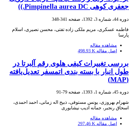
جعفری کوهی Pimpinella aurea DC.))
دوره 44، شماره 3، 1392، صفحه
341-348
فاطمه عسکری، مریم ملکی زاده تفتی، محسن نصیری، اسلام
پارسا
مشاهده مقاله
اصل مقاله
498.93 K
بررسی تغییرات کیفی هلوی رقم آلبرتا در
طول انبار با بسته ‏بندی اتمسفر تعدیل‌یافته
(MAP)
دوره 45، شماره 1، 1393، صفحه
79-91
شهرام بهروزی، یونس مستوفی، ذبیح اله زمانی، احمد احمدی،
اسحاق رنجبر، جمانه ادیب نیشابوری
مشاهده مقاله
اصل مقاله
297.46 K