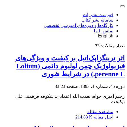
فهرست نشریات
سامانه نشر کتاب
کارگاه‌ها و دوره‌های آموزشی تخصصی
تماس با ما
English
تعداد مقالات:
33
اثر ترینگزاپک‌اتیل بر کیفیت و ویژگی‌های
فیزیولوژیک چمن لولیوم دائمی (Lolium
perenne L.) در شرایط شوری
دوره 45، شماره 1، 1393، صفحه
23-33
رحیم امیری خواه، نعمت الله اعتمادی، شکوفه فرهمند، علی
نیکبخت
مشاهده مقاله
اصل مقاله
214.83 K