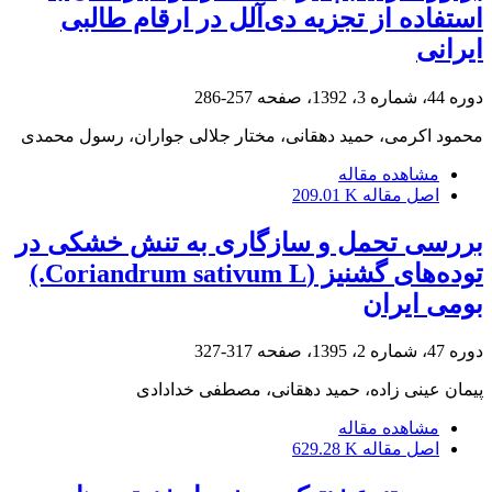
استفاده از تجزیه دی‌آلل در ارقام طالبی
ایرانی
دوره 44، شماره 3، 1392، صفحه
257-286
محمود اکرمی، حمید دهقانی، مختار جلالی جواران، رسول محمدی
مشاهده مقاله
اصل مقاله
209.01 K
بررسی تحمل و سازگاری به تنش خشکی در
توده‌های گشنیز (Coriandrum sativum L.)
بومی ایران
دوره 47، شماره 2، 1395، صفحه
317-327
پیمان عینی زاده، حمید دهقانی، مصطفی خدادادی
مشاهده مقاله
اصل مقاله
629.28 K