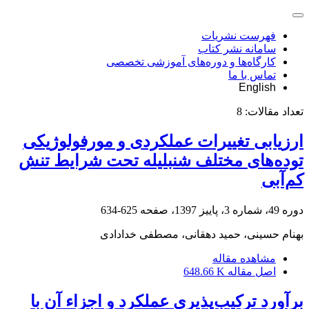
فهرست نشریات
سامانه نشر کتاب
کارگاه‌ها و دوره‌های آموزشی تخصصی
تماس با ما
English
تعداد مقالات:
8
ارزیابی تغییرات عملکردی و مورفولوژیکی
توده‌های مختلف شنبلیله تحت شرایط تنش
کم‌آبی
دوره 49، شماره 3، پاییز 1397، صفحه
625-634
بهنام حسینی، حمید دهقانی، مصطفی خدادادی
مشاهده مقاله
اصل مقاله
648.66 K
برآورد ترکیب‌پذیری عملکرد و اجزاء آن با