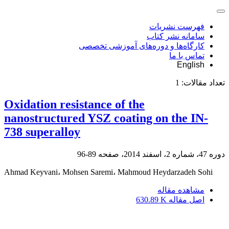
فهرست نشریات
سامانه نشر کتاب
کارگاه‌ها و دوره‌های آموزشی تخصصی
تماس با ما
English
تعداد مقالات:
1
Oxidation resistance of the
nanostructured YSZ coating on the IN-
738 superalloy
دوره 47، شماره 2، اسفند 2014، صفحه
89-96
Ahmad Keyvani، Mohsen Saremi، Mahmoud Heydarzadeh Sohi
مشاهده مقاله
اصل مقاله
630.89 K