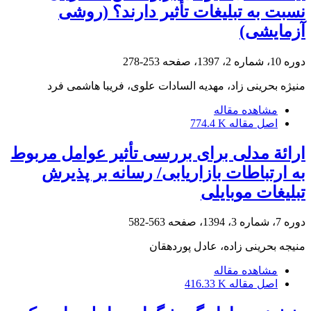
نسبت به تبلیغات تأثیر دارند؟ (روشی
آزمایشی)
دوره 10، شماره 2، 1397، صفحه
253-278
منیژه بحرینی زاد، مهدیه السادات علوی، فریبا هاشمی فرد
مشاهده مقاله
اصل مقاله
774.4 K
ارائة مدلی برای بررسی تأثیر عوامل مربوط
به ارتباطات بازاریابی/ رسانه بر پذیرش
تبلیغات موبایلی
دوره 7، شماره 3، 1394، صفحه
563-582
منیجه بحرینی زاده، عادل پوردهقان
مشاهده مقاله
اصل مقاله
416.33 K