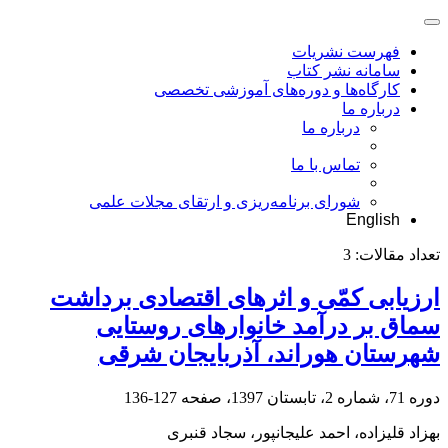
فهرست نشریات
سامانه نشر کتاب
کارگاه‌ها و دوره‌های آموزشی تخصصی
درباره ما
درباره ما
تماس با ما
شورای برنامه‌ریزی و ارتقای مجلات علمی
English
تعداد مقالات:
3
ارزیابی کمّی و اثرهای اقتصادی برداشت
سماق بر درآمد خانوارهای روستایی
شهرستان هوراند، آذربایجان شرقی
دوره 71، شماره 2، تابستان 1397، صفحه
127-136
بهزاد قلیزاده، احمد علیجانپور، سجاد قنبری