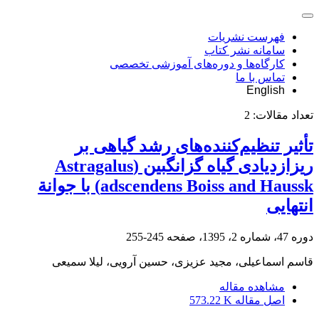
فهرست نشریات
سامانه نشر کتاب
کارگاه‌ها و دوره‌های آموزشی تخصصی
تماس با ما
English
تعداد مقالات:
2
تأثیر تنظیم‌کننده‌های رشد گیاهی بر
ریزازدیادی گیاه گزانگبین (Astragalus
adscendens Boiss and Haussk) با جوانة
انتهایی
دوره 47، شماره 2، 1395، صفحه
245-255
قاسم اسماعیلی، مجید عزیزی، حسین آرویی، لیلا سمیعی
مشاهده مقاله
اصل مقاله
573.22 K