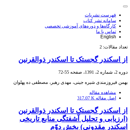
فهرست نشریات
سامانه نشر کتاب
کارگاه‌ها و دوره‌های آموزشی تخصصی
تماس با ما
English
تعداد مقالات:
2
از اسکندر گجستک تا اسکندر ذوالقرنین
دوره 2، شماره 2، 1391، صفحه
55-72
بهمن فیروزمندی شیره جینی، مهدی رهبر، مصطفی ده پهلوان
مشاهده مقاله
اصل مقاله
317.07 K
از اسکندر گجستک تا اسکندر ذوالقرنین
(ارزیابی و تحلیل آشفتگی منابع تاریخی
اسکندر مقدونی) بخش دوّم