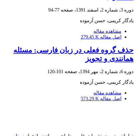
دوره 3، شماره 2، اسفند 1391، صفحه
77-94
یادگار کریمی، حسن آزموده
مشاهده مقاله
اصل مقاله
279.45 K
حذف گروه فعلی در زبان فارسی: مسئله
همانندی و تجویز
دوره 6، شماره 2، مهر 1394، صفحه
101-120
یادگار کریمی، حسن آزموده
مشاهده مقاله
اصل مقاله
573.29 K
سامانه مدیریت نشریات علمی.
طراحی و پیاده سازی از
سیناوب