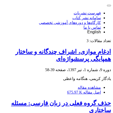
فهرست نشریات
سامانه نشر کتاب
کارگاه‌ها و دوره‌های آموزشی تخصصی
تماس با ما
English
تعداد مقالات:
3
ادغام موازی، اشراف چندگانه و ساختار
همپایگی پرسشواژه‌ای
دوره 9، شماره 1، تیر 1397، صفحه
39-58
یادگار کریمی، هنگامه واعظی
مشاهده مقاله
اصل مقاله
675.97 K
حذف گروه فعلی در زبان فارسی: مسئله
ساختاری