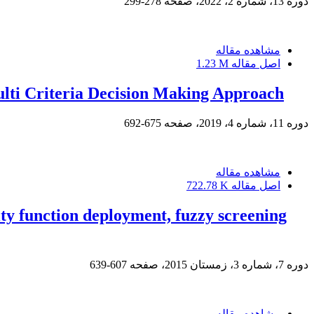
دوره 13، شماره 2، 2022، صفحه
278-299
مشاهده مقاله
اصل مقاله
1.23 M
lti Criteria Decision Making Approach
دوره 11، شماره 4، 2019، صفحه
675-692
مشاهده مقاله
اصل مقاله
722.78 K
ty function deployment, fuzzy screening
دوره 7، شماره 3، زمستان 2015، صفحه
607-639
مشاهده مقاله