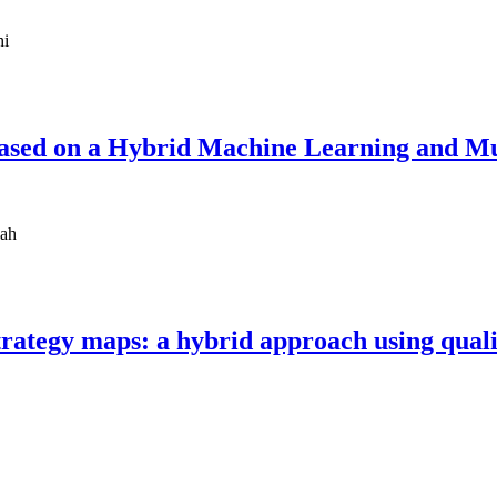
hi
Based on a Hybrid Machine Learning and Mu
lah
trategy maps: a hybrid approach using quali