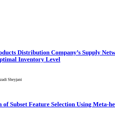
roducts Distribution Company’s Supply Net
ptimal Inventory Level
zadi Sheyjani
 of Subset Feature Selection Using Meta-h