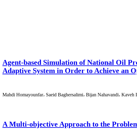
Agent-based Simulation of National Oil P
Adaptive System in Order to Achieve an O
Mahdi Homayounfar، Saeid Baghersalimi، Bijan Nahavandi، Kaveh I
A Multi-objective Approach to the Problem