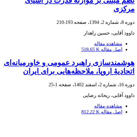
نظم مبتنی بر موازنۀ قدرت در آسیای
مرکزی
دوره 8، شماره 2، 1394، صفحه
193-210
داوود آقایی، حسین راهدار
مشاهده مقاله
اصل مقاله
518.65 K
هوشمندسازی راهبرد عمومی و خاورمیانه‌ای
اتحادیۀ اروپا، ملاحظه‌هایی برای ایران
دوره 16، شماره 2، اسفند 1402، صفحه
1-25
داوود آقایی، ریحانه رضایی
مشاهده مقاله
اصل مقاله
812.22 K