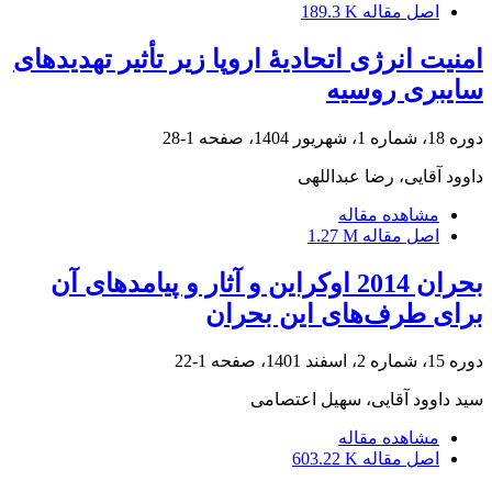
اصل مقاله
189.3 K
امنیت انرژی اتحادیۀ اروپا زیر تأثیر تهدیدهای
سایبری روسیه
دوره 18، شماره 1، شهریور 1404، صفحه
1-28
داوود آقایی، رضا عبداللهی
مشاهده مقاله
اصل مقاله
1.27 M
بحران 2014 اوکراین و آثار و پیامدهای آن
برای طرف‌های این بحران
دوره 15، شماره 2، اسفند 1401، صفحه
1-22
سید داوود آقایی، سهیل اعتصامی
مشاهده مقاله
اصل مقاله
603.22 K