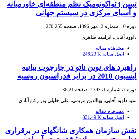
تبیین ژئواکونومیک نظم منطقه‌ای خاورمیانه
و آسیای مرکزی در سیستم جهانی
دوره 10، شماره 2، مهر 1396، صفحه
255-270
داوود آقایی، ابراهیم طاهری
مشاهده مقاله
اصل مقاله
246.23 K
راهبرد های نوین ناتو در چارچوب بیانیه
لیسبون 2010 در برابر فدراسیون روسیه
دوره 7، شماره 1، 1393، صفحه
21-36
سید داوود آقایی، بهاالدین مریمی، علی خلیلی پور رکن آبادی
مشاهده مقاله
اصل مقاله
331.49 K
نقش سازمان همکاری شانگهای در برقراری