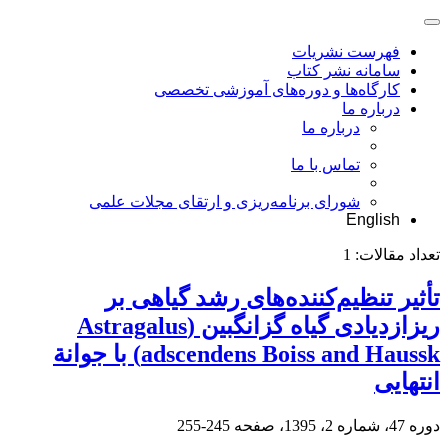
فهرست نشریات
سامانه نشر کتاب
کارگاه‌ها و دوره‌های آموزشی تخصصی
درباره ما
درباره ما
تماس با ما
شورای برنامه‌ریزی و ارتقای مجلات علمی
English
تعداد مقالات:
1
تأثیر تنظیم‌کننده‌های رشد گیاهی بر
ریزازدیادی گیاه گزانگبین (Astragalus
adscendens Boiss and Haussk) با جوانة
انتهایی
دوره 47، شماره 2، 1395، صفحه
245-255