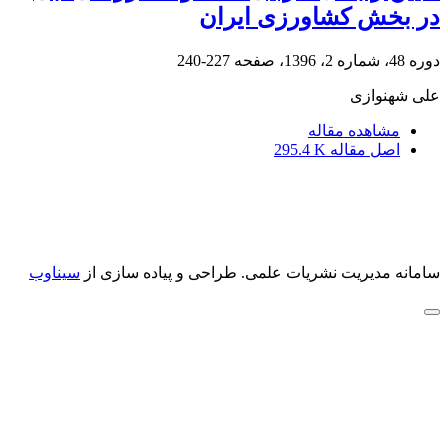
در بخش کشاورزی ایران
دوره 48، شماره 2، 1396، صفحه
227-240
علی شهنوازی
مشاهده مقاله
اصل مقاله
295.4 K
سامانه مدیریت نشریات علمی.
طراحی و پیاده سازی از
سیناوب