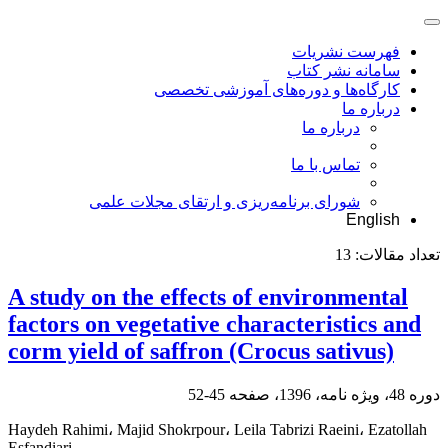
فهرست نشریات
سامانه نشر کتاب
کارگاه‌ها و دوره‌های آموزشی تخصصی
درباره ما
درباره ما
تماس با ما
شورای برنامه‌ریزی و ارتقای مجلات علمی
English
تعداد مقالات:
13
A study on the effects of environmental
factors on vegetative characteristics and
corm yield of saffron (Crocus sativus)
دوره 48، ویژه نامه، 1396، صفحه
45-52
Haydeh Rahimi، Majid Shokrpour، Leila Tabrizi Raeini، Ezatollah
Esfandiari