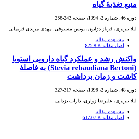
منبع تغذیۀ گیاه
دوره 46، شماره 2، 1394، صفحه
243-258
لیلا تبریزی، فرناز دژابون، یونس مستوفی، مهدی مریدی فریمانی
مشاهده مقاله
اصل مقاله
825.8 K
واکنش رشد و عملکرد گیاه دارویی استویا
(Stevia rebaudiana Bertoni) به فاصلۀ
کاشت و زمان برداشت
دوره 48، شماره 2، 1396، صفحه
317-327
لیلا تبریزی، علیرضا زواری، داراب یزدانی
مشاهده مقاله
اصل مقاله
617.07 K