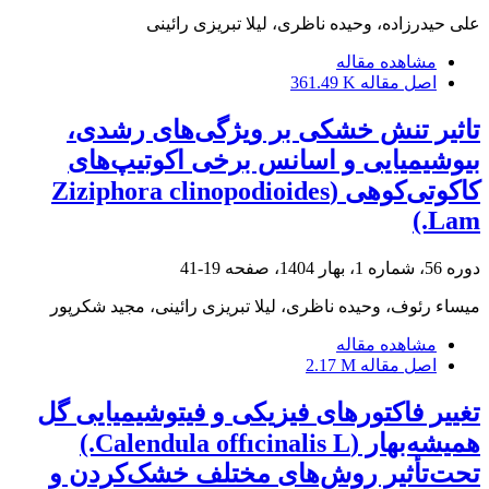
علی حیدرزاده، وحیده ناظری، لیلا تبریزی رائینی
مشاهده مقاله
اصل مقاله
361.49 K
تاثیر تنش خشکی بر ویژگی‌های رشدی،
بیوشیمیایی و اسانس برخی اکوتیپ‌های
کاکوتی‌کوهی (Ziziphora clinopodioides
Lam.)
دوره 56، شماره 1، بهار 1404، صفحه
19-41
میساء رئوف، وحیده ناظری، لیلا تبریزی رائینی، مجید شکرپور
مشاهده مقاله
اصل مقاله
2.17 M
تغییر فاکتورهای فیزیکی و فیتوشیمیایی گل
همیشه‌بهار (Calendula offıcinalis L.)
تحت‌تأثیر روش‌های مختلف خشک‌کردن و