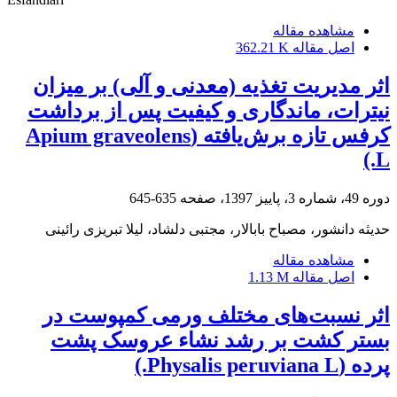
مشاهده مقاله
اصل مقاله
362.21 K
اثر مدیریت تغذیه (معدنی و آلی) بر میزان
نیترات، ماندگاری و کیفیت پس از برداشت
کرفس تازه برش‌یافته (Apium graveolens
L.)
دوره 49، شماره 3، پاییز 1397، صفحه
635-645
حدیثه دانشور، مصباح بابالار، مجتبی دلشاد، لیلا تبریزی رائینی
مشاهده مقاله
اصل مقاله
1.13 M
اثر نسبت‌های مختلف ورمی کمپوست در
بستر کشت بر رشد نشاء عروسک پشت
پرده (Physalis peruviana L.)