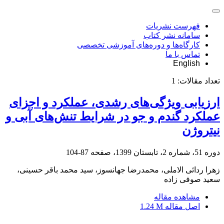
فهرست نشریات
سامانه نشر کتاب
کارگاه‌ها و دوره‌های آموزشی تخصصی
تماس با ما
English
تعداد مقالات:
1
ارزیابی ویژگی‌های رشدی، عملکرد و اجزای
عملکرد گندم و جو در شرایط تنش‌‌های آبی و
نیتروژن
دوره 51، شماره 2، تابستان 1399، صفحه
87-104
زهرا ردائی الاملی، محمدرضا جهانسوز، سید محمد باقر حسینی،
سعید صوفی زاده
مشاهده مقاله
اصل مقاله
1.24 M