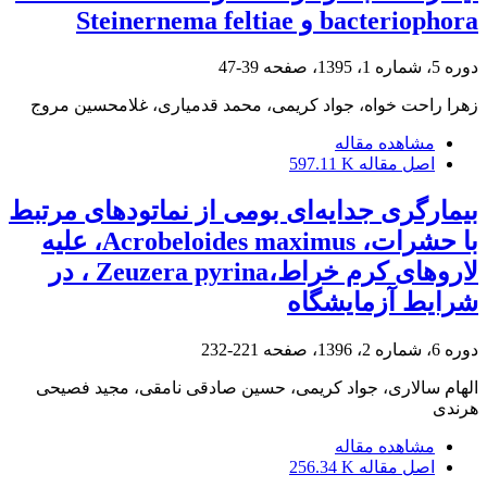
bacteriophora و Steinernema feltiae
دوره 5، شماره 1، 1395، صفحه
39-47
زهرا راحت خواه، جواد کریمی، محمد قدمیاری، غلامحسین مروج
مشاهده مقاله
اصل مقاله
597.11 K
بیمارگری جدایه‌ای بومی از نماتود‌های مرتبط
با حشرات، Acrobeloides maximus، علیه
لارو‌های کرم خراط،Zeuzera pyrina ، در
شرایط آزمایشگاه
دوره 6، شماره 2، 1396، صفحه
221-232
الهام سالاری، جواد کریمی، حسین صادقی نامقی، مجید فصیحی
هرندی
مشاهده مقاله
اصل مقاله
256.34 K