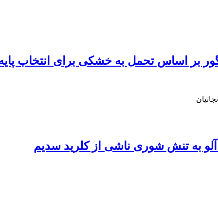
جاتیان
 آلو به تنش شوری ناشی از کلرید سدیم