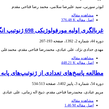
ابوذر سورنی، سید علیرضا سلامی، محمد رضا فتاحی مقدم
مشاهده مقاله
اصل مقاله
376.48 K
غربالگری اولیه مورفولوژیکی 698 ژنوتیپ انگور بر اساس تحمل به خشکی برای انتخاب پایه
دوره 44، شماره 2، 1392، صفحه
193-207
مهدی حدادی نژاد، علی عبادی، محمدرضا فتاحی مقدم، محمدعلی ن
مشاهده مقاله
اصل مقاله
448.21 K
مطالعه پاسخ‌های تعدادی از ژنوتیپ‌های پایه
دوره 54، شماره 3، پاییز 1402، صفحه
513-534
مریم عبادی، محمدرضا فتاحی مقدم، ذبیح اله زمانی، علی عبادی
مشاهده مقاله
اصل مقاله
1.46 M