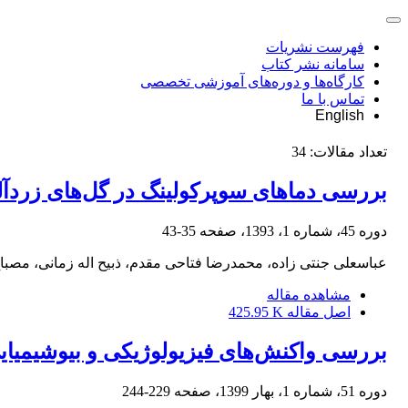
فهرست نشریات
سامانه نشر کتاب
کارگاه‌ها و دوره‌های آموزشی تخصصی
تماس با ما
English
تعداد مقالات:
34
بررسی دماهای سوپرکولینگ در گل‌های زردآل
دوره 45، شماره 1، 1393، صفحه
35-43
عباسعلی جنتی زاده، محمدرضا فتاحی مقدم، ذبیح اله زمانی، مصباح
مشاهده مقاله
اصل مقاله
425.95 K
بررسی واکنش‌های فیزیولوژیکی و بیوشیمیا
دوره 51، شماره 1، بهار 1399، صفحه
229-244