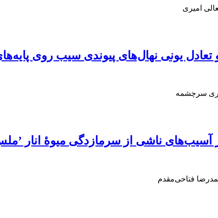
الی امیری
عادل یونی نهال‌های‌ پیوندی سیب روی پایه‌ها
سگری سرچشمه
ر آسیب‌های ناشی از سرمازدگی میوۀ انار ’مل
حمدرضا فتاحی‌مقدم