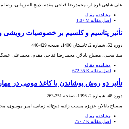
علی شاهی قره لر، محمدرضا فتاحی مقدم، ذبیح اله زمانی، رضا مع
مشاهده مقاله
اصل مقاله
1.07 M
تأثیر پتاسیم و کلسیم بر خصوصیات رویشی و ت
دوره 52، شماره 2، تابستان 1400، صفحه
429-446
مینا محبی، مصباح بابالار، محمدرضا فتاحی مقدم، محمدعلی ع
مشاهده مقاله
اصل مقاله
672.35 K
تأثیر دو روش پوشاندن با کاغذ مومی در مها
دوره 48، شماره 2، 1396، صفحه
251-263
مصباح بابالار، عزیزه مسیب زاده، ذبیح‌اله زمانی، امیر موسوی، م
مشاهده مقاله
اصل مقاله
757.7 K