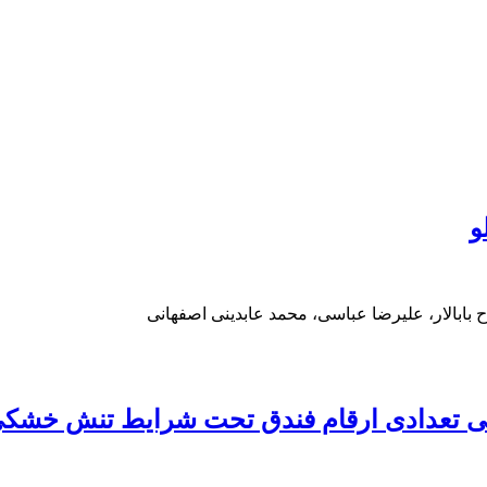
و
 بابالار، علیرضا عباسی، محمد عابدینی اصفهانی
یی تعدادی ارقام فندق تحت شرایط تنش خشکی 