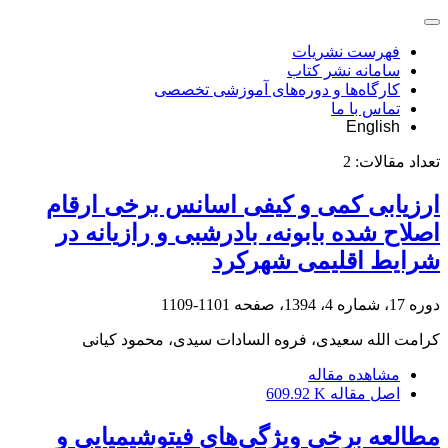
فهرست نشریات
سامانه نشر کتاب
کارگاه‌ها و دوره‌های آموزشی تخصصی
تماس با ما
English
تعداد مقالات:
2
ارزیابی کمی و کیفی اسانس برخی ارقام
اصلاح‌ شده بابونه، بادرشبی و رازیانه در
شرایط اقلیمی شهرکرد
دوره 17، شماره 4، 1394، صفحه
1101-1109
کرامت الله سعیدی، فروه السادات سیدی، محمود کیانی
مشاهده مقاله
اصل مقاله
609.92 K
مطالعه برخی ویژگی‌های فیتوشیمیایی و