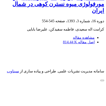
مورفولوژی میوه نسترن کوهی در شمال
ایران
دوره 16، شماره 3، 1393، صفحه
545-554
کرامت اله سعیدی، فاطمه سفیدکن، علیرضا بابایی
مشاهده مقاله
اصل مقاله
814.44 K
سامانه مدیریت نشریات علمی.
طراحی و پیاده سازی از
سیناوب