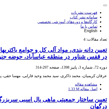
فهرست نشریات
سامانه نشر کتاب
کارگاه‌ها و دوره‌های آموزشی تخصصی
تماس با ما
English
تعداد مقالات:
4
در قفس شناور در منطقه عباس‏آباد، حوضه جنو
دوره 72، شماره 3، پاییز 1398، صفحه
297-314
عرفان کریمیان، محمد ذاکری، سید محمد وحید فارابی، مهسا حقی، پری
مشاهده مقاله
اصل مقاله
1.33 M
درگهان