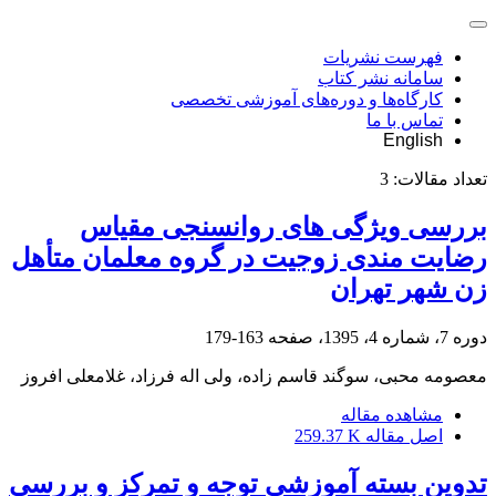
فهرست نشریات
سامانه نشر کتاب
کارگاه‌ها و دوره‌های آموزشی تخصصی
تماس با ما
English
تعداد مقالات:
3
بررسی ویژگی های روانسنجی مقیاس
رضایت مندی زوجیت در گروه معلمان متأهل
زن شهر تهران
دوره 7، شماره 4، 1395، صفحه
163-179
معصومه محبی، سوگند قاسم زاده، ولی اله فرزاد، غلامعلی افروز
مشاهده مقاله
اصل مقاله
259.37 K
تدوین بسته آموزشی توجه و تمرکز و بررسی