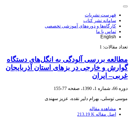
فهرست نشریات
سامانه نشر کتاب
کارگاه‌ها و دوره‌های آموزشی تخصصی
تماس با ما
English
تعداد مقالات:
1
مطالعه بررسی آلودگی به انگل‌های دستگاه
گوارش و خارجی در بزهای استان آذربایجان
غربی– ایران
دوره 66، شماره 1، 1390، صفحه
77-155
موسی توسلی، بهرام دلیر نقده، عزیز سهندی
مشاهده مقاله
اصل مقاله
213.19 K