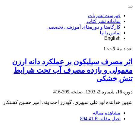
فهرست نشریات
سامانه نشر کتاب
کارگاه‌ها و دوره‌های آموزشی تخصصی
تماس با ما
English
تعداد مقالات:
1
اثر مصرف سیلیکون بر عملکرد دانه ارزن
معمولی و بازده مصرف آب تحت شرایط
تنش خشکی
دوره 16، شماره 2، 1393، صفحه
399-416
شهین خدابنده لو، علی سپهری، گودرز احمدوند، امیر حسین کشتکار
مشاهده مقاله
اصل مقاله
894.41 K