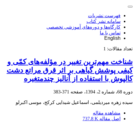
فهرست نشریات
سامانه نشر کتاب
کارگاه‌ها و دوره‌های آموزشی تخصصی
تماس با ما
English
تعداد مقالات:
1
شناخت مهم‌ترین تغییر در مؤلفه‌های کمّی و
کیفی پوشش گیاهی بر اثر قرق مراتع دشت
کالپوش با استفاده از آنالیز چندمتغیره
دوره 68، شماره 2، 1394، صفحه
371-383
سیده زهره میردیلمی، اسماعیل شیدایی کرکج، موسی اکبرلو
مشاهده مقاله
اصل مقاله
737.8 K