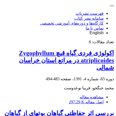
فهرست نشریات
سامانه نشر کتاب
کارگاه‌ها و دوره‌های آموزشی تخصصی
تماس با ما
English
تعداد مقالات:
6
اکولوژی فردی گیاه قیچ Zygophyllum
atriplicoides در مراتع استان خراسان
شمالی
دوره 65، شماره 4، 1391، صفحه
483-494
محمد جنگجو، فریبا نوعدوست
مشاهده مقاله
اصل مقاله
297.29 K
بررسی اثر حفاظتی گیاهان بوته‏ای از گیاهان