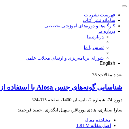
فهرست نشریات
سامانه نشر کتاب
کارگاه‌ها و دوره‌های آموزشی تخصصی
درباره ما
درباره ما
تماس با ما
شورای برنامه‌ریزی و ارتقای مجلات علمی
English
تعداد مقالات:
35
شناسایی گونه‌های جنس Alosa با استفاده از فلس، آنالیز موجک و خط پیرامونی
دوره 74، شماره 2، تابستان 1400، صفحه
315-324
سارا صفاری، هادی پورباقر، سهیل ایگدری، حمید فرحمند
مشاهده مقاله
اصل مقاله
1.81 M