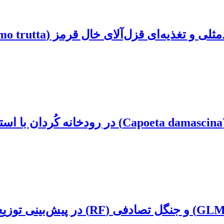
‌آلای خال قرمز (Salmo trutta) در رودخانه طالقان