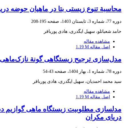
محاسبة تنوع زیستی بتا در ماهیان حوضه دریا
دوره 77، شماره 3، تابستان 1403، صفحه
195-208
حامد شعبانلو، سهیل ایگدری، هادی پورباقر
مشاهده مقاله
اصل مقاله
1.19 M
مدل‌سازی ترجیح زیستگاهی گونة نازک‌ماهی 
دوره 78، شماره 1، بهار 1404، صفحه
43-54
سید محمد احمدیان، سهیل ایگدری، هادی پورباقر
مشاهده مقاله
اصل مقاله
1.19 M
دریای مکران