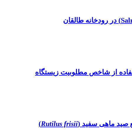
)
Rutilus frisii