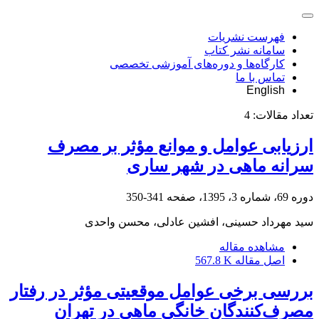
فهرست نشریات
سامانه نشر کتاب
کارگاه‌ها و دوره‌های آموزشی تخصصی
تماس با ما
English
تعداد مقالات:
4
ارزیابی عوامل و موانع مؤثر بر مصرف
سرانه ماهی در شهر ساری
دوره 69، شماره 3، 1395، صفحه
341-350
سید مهرداد حسینی، افشین عادلی، محسن واحدی
مشاهده مقاله
اصل مقاله
567.8 K
بررسی برخی عوامل موقعیتی مؤثر در رفتار
مصرف‌کنندگان خانگی ماهی در تهران