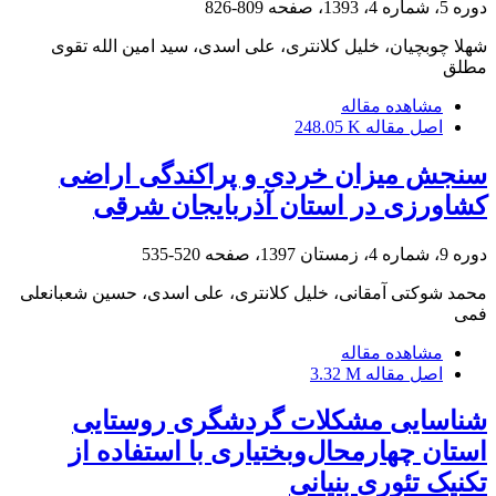
دوره 5، شماره 4، 1393، صفحه
809-826
شهلا چوبچیان، خلیل کلانتری، علی اسدی، سید امین الله تقوی
مطلق
مشاهده مقاله
اصل مقاله
248.05 K
سنجش میزان خردی و پراکندگی اراضی
کشاورزی در استان آذربایجان شرقی
دوره 9، شماره 4، زمستان 1397، صفحه
520-535
محمد شوکتی آمقانی، خلیل کلانتری، علی اسدی، حسین شعبانعلی
فمی
مشاهده مقاله
اصل مقاله
3.32 M
شناسایی مشکلات گردشگری روستایی
استان چهارمحال‌وبختیاری با استفاده از
تکنیک تئوری بنیانی