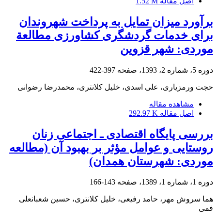
اصل مقاله
1.52 M
برآورد میزان تمایل به پرداخت شهروندان
برای خدمات گردشگری کشاورزی مطالعة
موردی: شهر قزوین
دوره 5، شماره 2، 1393، صفحه
397-422
حجت ورمزیاری، علی اسدی، خلیل کلانتری، محمدرضا رضوانی
مشاهده مقاله
اصل مقاله
292.97 K
بررسی پایگاه اقتصادی ـ اجتماعی زنان
روستایی و عوامل مؤثر بر بهبود آن (مطالعه
موردی: شهرستان همدان)
دوره 1، شماره 1، 1389، صفحه
143-166
هما سروش مهر، حامد رفیعی، خلیل کلانتری، حسین شعبانعلی
فمی