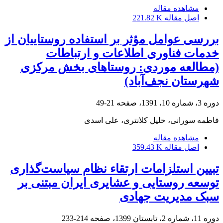
مشاهده مقاله
اصل مقاله
221.82 K
بررسی عوامل مؤثر بر استفاده روستاییان از
خدمات فناوری اطلاعات و ارتباطات
(مطالعه موردی: روستاهای بخش مرکزی
شهرستان نجف‌آباد)
دوره 3، شماره 10، 1391، صفحه
21-49
فاطمه سورانی، خلیل کلانتری، علی اسدی
مشاهده مقاله
اصل مقاله
359.43 K
تبیین استلزامات ارتقاء نظام سیاست‌گذاری
توسعه روستایی و عشایری ایران مبتنی بر
سبک مدیریت جهادی
دوره 11، شماره 2، تابستان 1399، صفحه
214-233