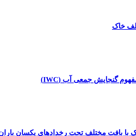
تلف خاک
وم گنجایش جمعی آب (IWC)
خاک با بافت مختلف تحت رخدادهای یکسان باران