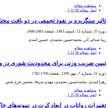
مشاهده مقاله
اصل مقاله
1.32 M
تاثیر سنگریزه بر نفوذ تجمعی در دو بافت مخ
دوره 55، شماره 12، اسفند 1403، صفحه
2483-2498
زیبا صدائی آذر، محمدحسین محمدی، حسین اسدی
مشاهده مقاله
اصل مقاله
1.51 M
تبیین ضریب وزنی برای محدودیت شوری در مفه
دوره 51، شماره 7، مهر 1399، صفحه
1769-1782
زهرا اسدی، محمدحسین محمدی، مهدی شرفا، محسن فرح بخش
مشاهده مقاله
اصل مقاله
1.35 M
تغییرات رواناب در ابعاد کرت در نمونه‌های 