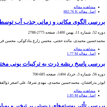
مشاهده مقاله
اصل مقاله
882.76 K
بررسی الگوی مکانی و زمانی جذب آب توسط ر
دوره 52، شماره 11، بهمن 1400، صفحه
2775-2788
محمدحسین محمدی، مائده حجتی، محسن زارع بنادکوکی، محسن فر
مشاهده مقاله
اصل مقاله
1.77 M
بررسی پاسخ ریشه ذرت به ترکیبات یونی مختلف
دوره 56، شماره 3، خرداد 1404، صفحه
685-700
ابوذر بذرافشان، محمدحسین محمدی، مهدی شرفا، علی اصغر ذوالفق
مشاهده مقاله
اصل مقاله
1.85 M
بررسی تأثیر پوسته‌های زیستی بر تبخیر و پوی