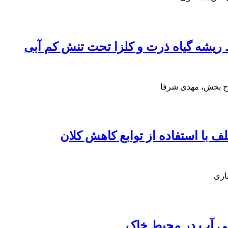
یشه گیاه ذرت و کلزا تحت تنش کم آبی
ح بخش، مهدی شرفا
 با استفاده از توابع کاهش کلان
اری
ایی آب در محیط خاک