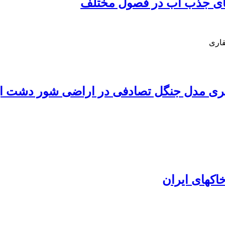
های جذب آب در فصول مختلف
قاری
ری مدل جنگل تصادفی در اراضی شور دشت ای
اکهای ایران