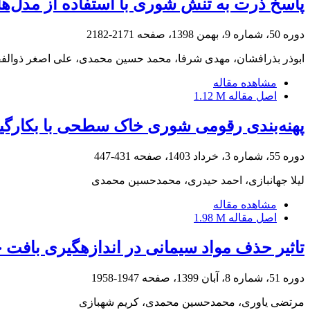
پاسخ ذرت به تنش شوری با استفاده از مدل‌
دوره 50، شماره 9، بهمن 1398، صفحه
2171-2182
ابوذر بذرافشان، مهدی شرفا، محمد حسین محمدی، علی اصغر ذوالف
مشاهده مقاله
اصل مقاله
1.12 M
پهنه‌بندی رقومی شوری خاک سطحی با بکارگی
دوره 55، شماره 3، خرداد 1403، صفحه
431-447
لیلا جهانبازی، احمد حیدری، محمدحسین محمدی
مشاهده مقاله
اصل مقاله
1.98 M
تاثیر حذف مواد سیمانی در اندازه‏گیری بافت خ
دوره 51، شماره 8، آبان 1399، صفحه
1947-1958
مرتضی یاوری، محمدحسین محمدی، کریم شهبازی