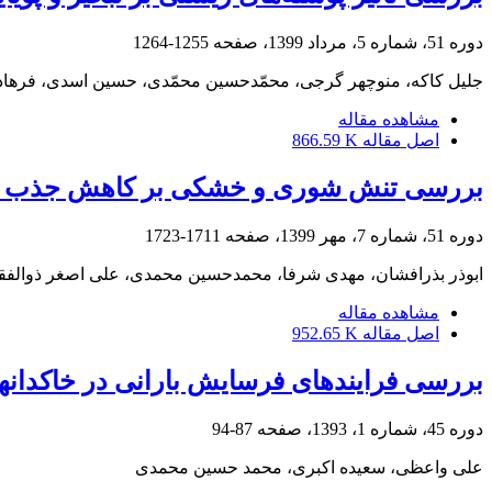
دوره 51، شماره 5، مرداد 1399، صفحه
1255-1264
جلیل کاکه، منوچهر گرجی، محمّدحسین محمّدی، حسین اسدی، فرهاد
مشاهده مقاله
اصل مقاله
866.59 K
بررسی تنش شوری و خشکی بر کاهش جذب آ
دوره 51، شماره 7، مهر 1399، صفحه
1711-1723
ابوذر بذرافشان، مهدی شرفا، محمدحسین محمدی، علی اصغر ذوالفق
مشاهده مقاله
اصل مقاله
952.65 K
بررسی فرایندهای فرسایش بارانی در خاکدانه
دوره 45، شماره 1، 1393، صفحه
87-94
علی واعظی، سعیده اکبری، محمد حسین محمدی