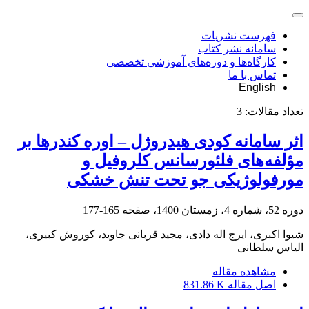
فهرست نشریات
سامانه نشر کتاب
کارگاه‌ها و دوره‌های آموزشی تخصصی
تماس با ما
English
تعداد مقالات:
3
اثر سامانه کودی هیدروژل – اوره کندرها بر
مؤلفه‌های فلئورسانس کلروفیل و
مورفولوژیکی جو تحت تنش خشکی
دوره 52، شماره 4، زمستان 1400، صفحه
165-177
شیوا اکبری، ایرج اله دادی، مجید قربانی جاوید، کوروش کبیری،
الیاس سلطانی
مشاهده مقاله
اصل مقاله
831.86 K